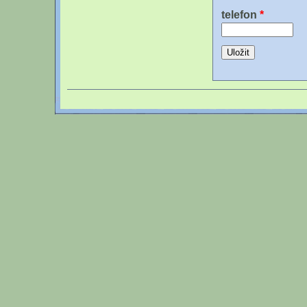
telefon
*