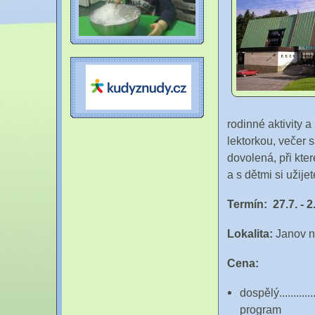
rodinné aktivity 
lektorkou, večer 
dovolená, při kter
a s dětmi si užije
Termín: 27.7. - 2
Lokalita:
Janov n
Cena:
dospělý..........
program